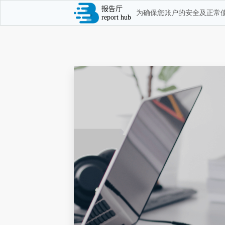
报告厅
为确保您账户的安全及正常使
report hub